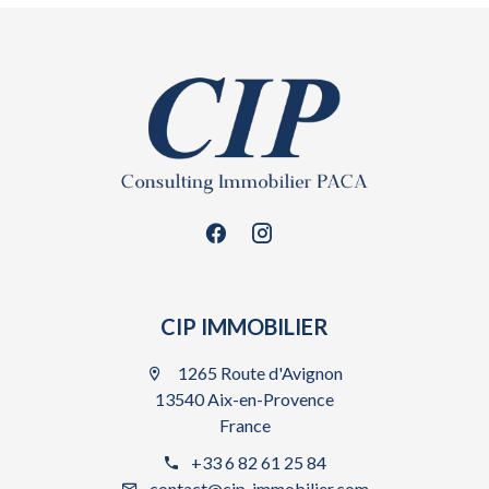
CIP IMMOBILIER
1265 Route d'Avignon
13540 Aix-en-Provence
France
+33 6 82 61 25 84
contact@cip-immobilier.com