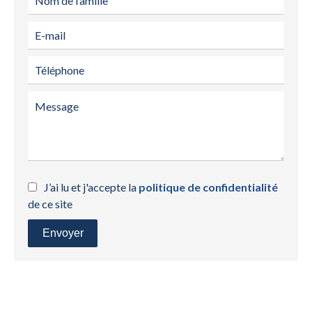
J’ai lu et j'accepte la
politique de confidentialité
de ce site
Envoyer