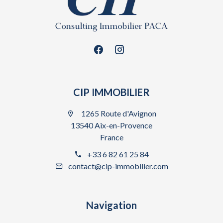
CIP IMMOBILIER
1265 Route d'Avignon
13540 Aix-en-Provence
France
+33 6 82 61 25 84
contact@cip-immobilier.com
Navigation