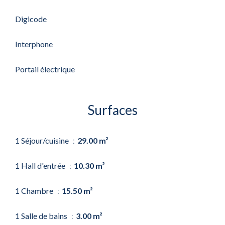
Digicode
Interphone
Portail électrique
Surfaces
1 Séjour/cuisine
29.00 m²
1 Hall d'entrée
10.30 m²
1 Chambre
15.50 m²
1 Salle de bains
3.00 m²