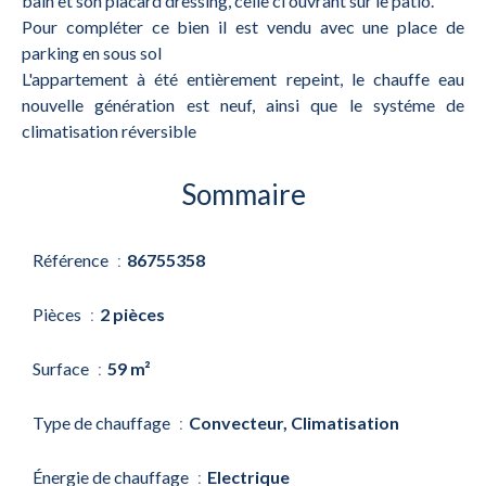
bain et son placard dressing, celle ci ouvrant sur le patio.
Pour compléter ce bien il est vendu avec une place de
parking en sous sol
L'appartement à été entièrement repeint, le chauffe eau
nouvelle génération est neuf, ainsi que le systéme de
climatisation réversible
Sommaire
Référence
86755358
Pièces
2 pièces
Surface
59 m²
Type de chauffage
Convecteur, Climatisation
Énergie de chauffage
Electrique