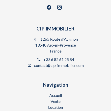
CIP IMMOBILIER
1265 Route d'Avignon
13540 Aix-en-Provence
France
+33 6 82 61 25 84
contact@cip-immobilier.com
Navigation
Accueil
Vente
Location