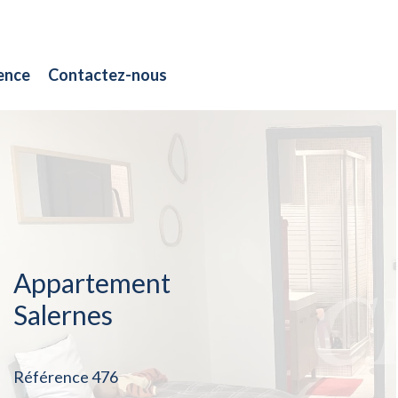
ence
Contactez-nous
Appartement
Salernes
Référence
476