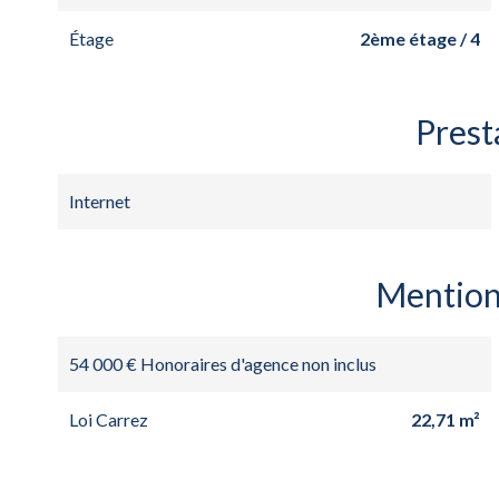
Étage
2ème étage / 4
Prest
Internet
Mention
54 000 € Honoraires d'agence non inclus
Loi Carrez
22,71 m²