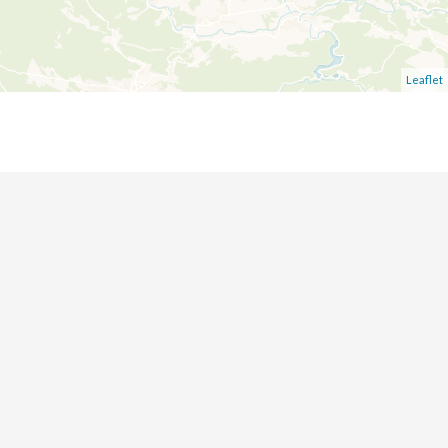
Leaflet