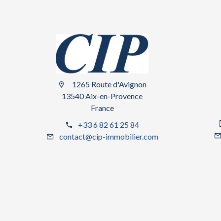
1265 Route d'Avignon
13540 Aix-en-Provence
France
+33 6 82 61 25 84
contact@cip-immobilier.com