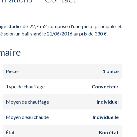
age studio de 22,7 m2 composé d'une pièce principale et
oué selon un bail signé le 21/06/2016 au prix de 330 €.
maire
Pièces
1 pièce
Type de chauffage
Convecteur
Moyen de chauffage
Individuel
Moyen d'eau chaude
Individuelle
État
Bon état