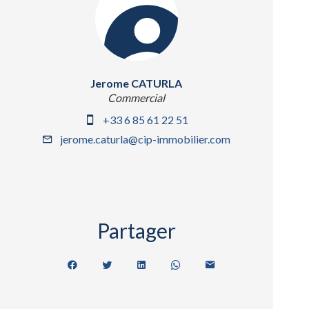
Jerome CATURLA
Commercial
+33 6 85 61 22 51
jerome.caturla@cip-immobilier.com
Partager