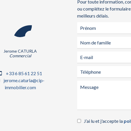
Pour toute information, co
ou complétez le formulaire
meilleurs délais.
Jerome CATURLA
Commercial
+33 6 85 61 22 51
jerome.caturla@cip-
immobilier.com
J’ai lu et j'accepte la
pol