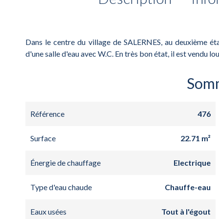
Dans le centre du village de SALERNES, au deuxième ét
d'une salle d'eau avec W.C. En très bon état, il est vendu l
Som
Référence
476
Surface
22.71 m²
Énergie de chauffage
Electrique
Type d'eau chaude
Chauffe-eau
Eaux usées
Tout à l'égout