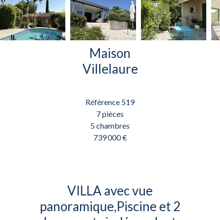
Maison
Villelaure
Référence
519
7 pièces
5 chambres
739 000 €
VILLA avec vue
panoramique,Piscine et 2