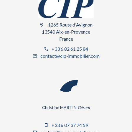
1265 Route d'Avignon
13540 Aix-en-Provence
France
+33 6 82 61 25 84
contact@cip-immobilier.com
Christine MARTIN
Gérant
+33 6 07 37 74 59