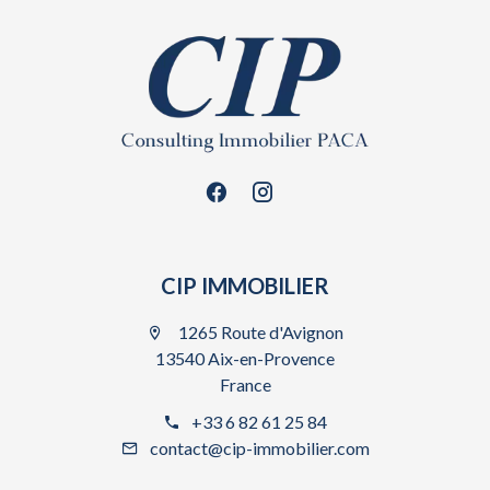
CIP IMMOBILIER
1265 Route d'Avignon
13540 Aix-en-Provence
France
+33 6 82 61 25 84
contact@cip-immobilier.com